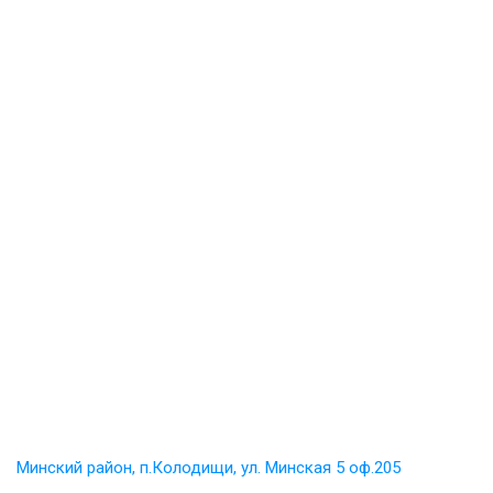
Минский район, п.Колодищи, ул. Минская 5 оф.205