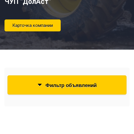
ЧУП "ДолАст"
Карточка компании
Фильтр объявлений