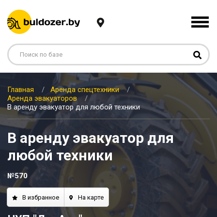
Главная
Аренда спецтехники
Аренда эвакуаторов
В аренду эвакуатор для любой техники
В аренду эвакуатор для
любой техники
№570
В избранное
На карте