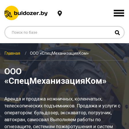
Главная
ООО «СпецМеханизацияКом»
ООО
«СпецМеханизацияКом»
Аренда и продажа ножничных, коленчатых,
телескопических подъемников. Продажа и услуги с
оператором: бульдозер, экскаватор, погрузчик,
автокран, самосвал.Выполняем работы по
огнезащите, системам пожаротушения и систем