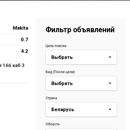
Makita
Фильтр объявлений
0.7
Цель поиска
4.2
 166 каб 3
Вид (После цели)
Страна
Область