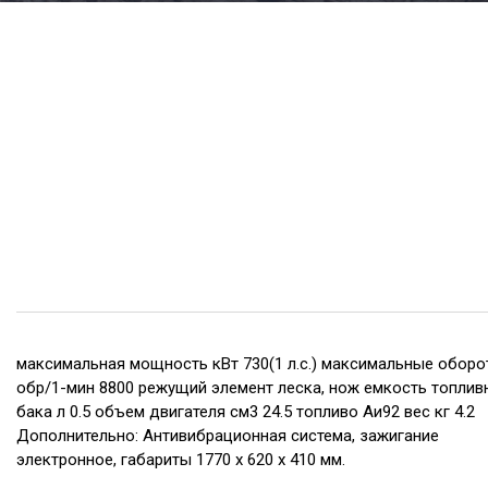
максимальная мощность кВт 730(1 л.с.) максимальные обор
обр/1-мин 8800 режущий элемент леска, нож емкость топлив
бака л 0.5 объем двигателя см3 24.5 топливо Аи92 вес кг 4.2
Дополнительно: Антивибрационная система, зажигание
электронное, габариты 1770 х 620 х 410 мм.