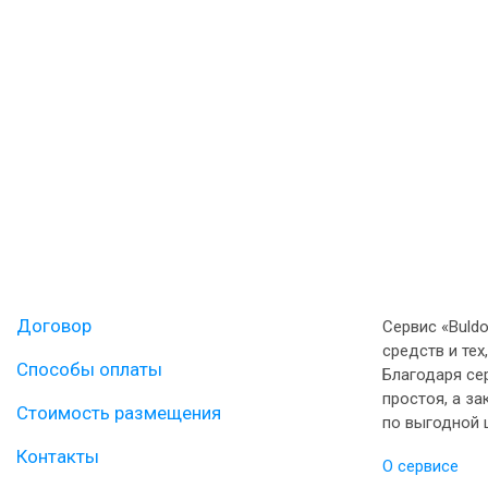
Договор
Сервис «Buld
средств и тех
Способы оплаты
Благодаря се
простоя, а з
Стоимость размещения
по выгодной 
Контакты
О сервисе