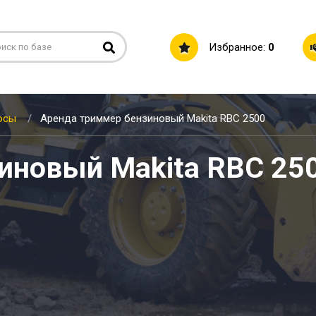
Избранное:
0
осы
Аренда триммер бензиновый Makita RBC 2500
иновый Makita RBC 25