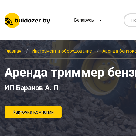
Беларусь
Главная
Инструмент и оборудование
Аренда бензок
Аренда триммер бенз
ИП Баранов А. П.
Карточка компании