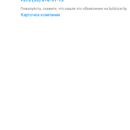
+375 (33) 610-51-15
Пожалуйста, скажите, что нашли это объявление на buldozer.by
Карточка компании