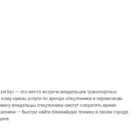
ozer.by» — это место встречи владельцев транспортных
, кому нужны услуги по аренде спецтехники и перевозкам.
рвису владельцы спецтехники смогут сократить время
аказчики — быстро найти ближайшую технику в своём городе
цене.